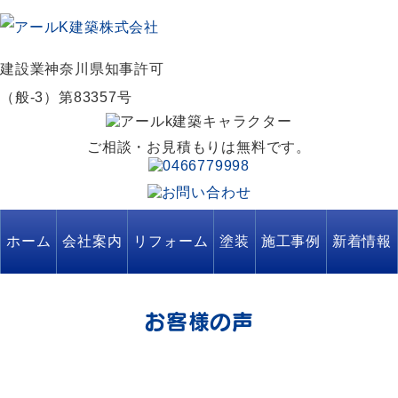
建設業神奈川県知事許可
（般-3）第83357号
ご相談・お見積もりは無料です。
ホーム
会社案内
リフォーム
塗装
施工事例
新着情報
お客様の声