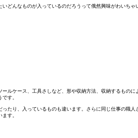
たいどんなものが入っているのだろうって俄然興味がわいちゃ
ツールケース、工具さしなど、形や収納方法、収納するものに
うです。
だったり、入っているものも違います。さらに同じ仕事の職人
います。
）