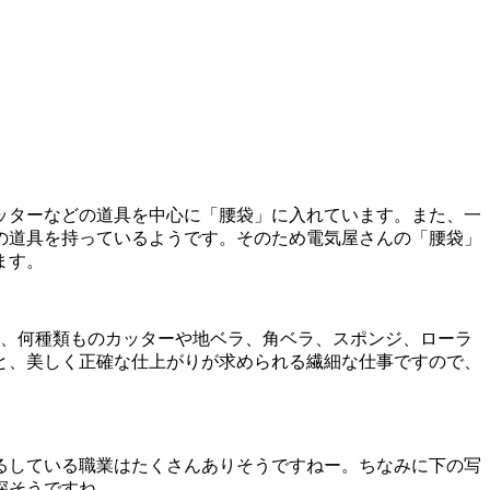
ッターなどの道具を中心に「腰袋」に入れています。また、一
の道具を持っているようです。そのため電気屋さんの「腰袋」
ます。
に、何種類ものカッターや地ベラ、角ベラ、スポンジ、ローラ
と、美しく正確な仕上がりが求められる繊細な仕事ですので、
るしている職業はたくさんありそうですねー。ちなみに下の写
深そうですね。