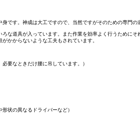
中身です。神成は大工ですので、当然ですがそのための専門の
いろな道具が入っています。また作業を効率よく行うためにそ
担がかからないような工夫もされています。
。必要なときだけ腰に吊しています。）
や形状の異なるドライバーなど）