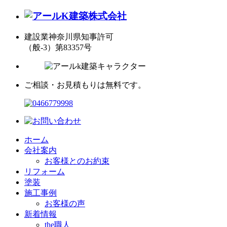
建設業神奈川県知事許可
（般-3）第83357号
ご相談・お見積もりは無料です。
ホーム
会社案内
お客様とのお約束
リフォーム
塗装
施工事例
お客様の声
新着情報
the職人