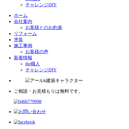
チャレンジDIY
ホーム
会社案内
お客様とのお約束
リフォーム
塗装
施工事例
お客様の声
新着情報
the職人
チャレンジDIY
ご相談・お見積もりは無料です。