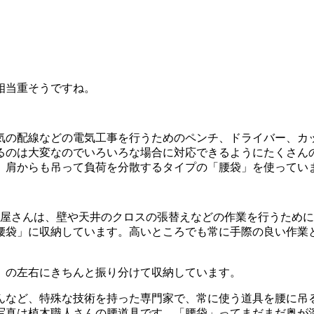
相当重そうですね。
気の配線などの電気工事を行うためのペンチ、ドライバー、カ
るのは大変なのでいろいろな場合に対応できるようにたくさん
、肩からも吊って負荷を分散するタイプの「腰袋」を使ってい
ス屋さんは、壁や天井のクロスの張替えなどの作業を行うため
腰袋」に収納しています。高いところでも常に手際の良い作業
」の左右にきちんと振り分けて収納しています。
んなど、特殊な技術を持った専門家で、常に使う道具を腰に吊
写真は植木職人さんの腰道具です。「腰袋」ってまだまだ奥が