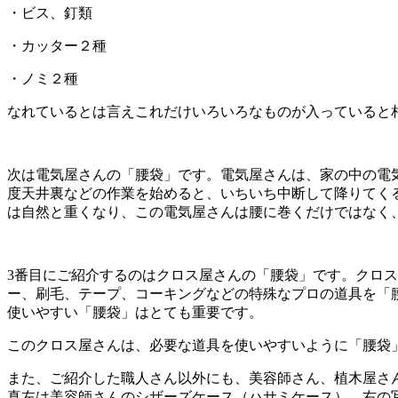
・ビス、釘類
・カッター２種
・ノミ２種
なれているとは言えこれだけいろいろなものが入っていると
次は電気屋さんの「腰袋」です。電気屋さんは、家の中の電
度天井裏などの作業を始めると、いちいち中断して降りてく
は自然と重くなり、この電気屋さんは腰に巻くだけではなく
3番目にご紹介するのはクロス屋さんの「腰袋」です。クロ
ー、刷毛、テープ、コーキングなどの特殊なプロの道具を「
使いやすい「腰袋」はとても重要です。
このクロス屋さんは、必要な道具を使いやすいように「腰袋
また、ご紹介した職人さん以外にも、美容師さん、植木屋さ
真左は美容師さんのシザーズケース（ハサミケース）、右の