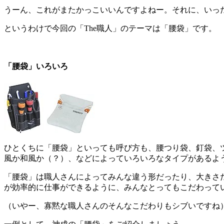
うーん、これがまたかっこいいんですよねー。それに、いっ
というわけで今回の「The職人」のテーマは「腰袋」です。
「腰袋」いろいろ
ひとくちに「腰袋」といっても呼び方も、腰つり袋、釘袋、
風か和風か（？）、などによっていろいろなタイプがあるよ
「腰袋」は職人さんによってみんな違う形だったり、大きさ
が効率的に仕事ができるように、みんなとってもこだわって
（いやー、寡黙な職人さんのそんなこだわりもシブいですね