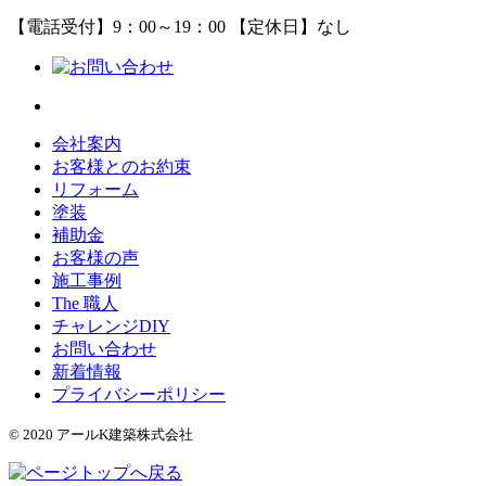
【電話受付】9：00～19：00 【定休日】なし
会社案内
お客様とのお約束
リフォーム
塗装
補助金
お客様の声
施工事例
The 職人
チャレンジDIY
お問い合わせ
新着情報
プライバシーポリシー
© 2020 アールK建築株式会社