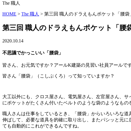
The 職人
HOME
>
The 職人
>
第三回 職人のドラえもんポケット「腰袋
第三回 職人のドラえもんポケット「腰
2020.10.14
不思議でかっこいい「腰袋」
皆さん、お元気ですか？アールK建築の見習い社員アールで
皆さん「腰袋」（こしぶくろ）って知っていますか？
大工以外にも、クロス屋さん、電気屋さん、左官屋さん、サ
にポケットがたくさん付いたベルトのような袋のようなもの
職人さんは仕事をしているとき、「腰袋」からいろいろな道
伸ばして、必要な道具を的確に取り出し、またパシッと元に
ても自動的にこれができるんですね。