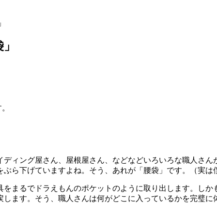
」
袋」
す。
イディング屋さん、屋根屋さん、などなどいろいろな職人さん
をぶら下げていますよね。そう、あれが「腰袋」です。（実は
具をまるでドラえもんのポケットのように取り出します。しか
戻します。そう、職人さんは何がどこに入っているかを完璧に