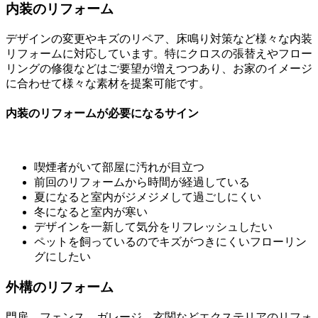
内装のリフォーム
デザインの変更やキズのリペア、床鳴り対策など様々な内装
リフォームに対応しています。特にクロスの張替えやフロー
リングの修復などはご要望が増えつつあり、お家のイメージ
に合わせて様々な素材を提案可能です。
内装のリフォームが必要になるサイン
喫煙者がいて部屋に汚れが目立つ
前回のリフォームから時間が経過している
夏になると室内がジメジメして過ごしにくい
冬になると室内が寒い
デザインを一新して気分をリフレッシュしたい
ペットを飼っているのでキズがつきにくいフローリン
グにしたい
外構のリフォーム
門扉、フェンス、ガレージ、玄関などエクステリアのリフォ