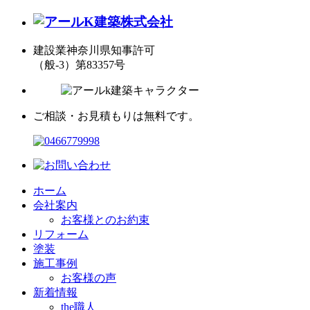
建設業神奈川県知事許可
（般-3）第83357号
ご相談・お見積もりは無料です。
ホーム
会社案内
お客様とのお約束
リフォーム
塗装
施工事例
お客様の声
新着情報
the職人