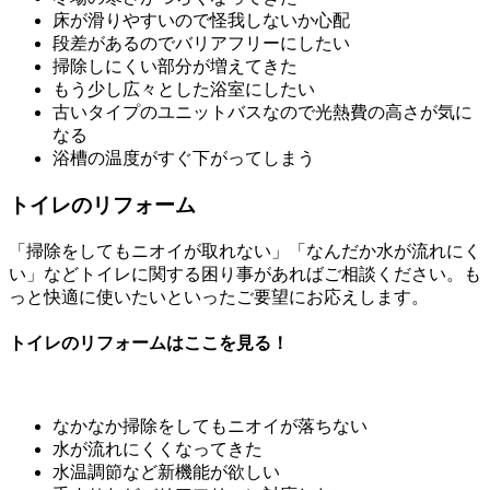
床が滑りやすいので怪我しないか心配
段差があるのでバリアフリーにしたい
掃除しにくい部分が増えてきた
もう少し広々とした浴室にしたい
古いタイプのユニットバスなので光熱費の高さが気に
なる
浴槽の温度がすぐ下がってしまう
トイレのリフォーム
「掃除をしてもニオイが取れない」「なんだか水が流れにく
い」などトイレに関する困り事があればご相談ください。も
っと快適に使いたいといったご要望にお応えします。
トイレのリフォームはここを見る！
なかなか掃除をしてもニオイが落ちない
水が流れにくくなってきた
水温調節など新機能が欲しい