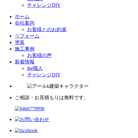
チャレンジDIY
ホーム
会社案内
お客様とのお約束
リフォーム
塗装
施工事例
お客様の声
新着情報
the職人
チャレンジDIY
ご相談・お見積もりは無料です。