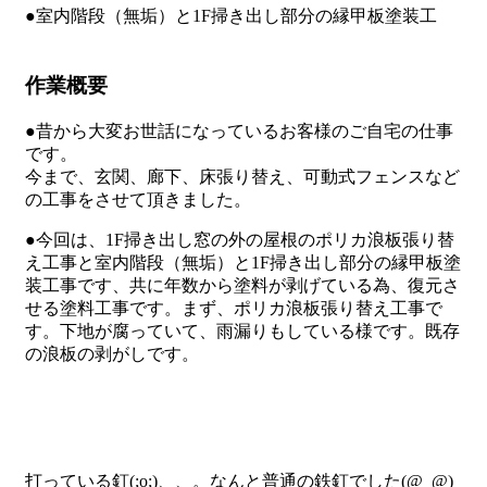
●室内階段（無垢）と1F掃き出し部分の縁甲板塗装工
作業概要
●昔から大変お世話になっているお客様のご自宅の仕事
です。
今まで、玄関、廊下、床張り替え、可動式フェンスなど
の工事をさせて頂きました。
●今回は、1F掃き出し窓の外の屋根のポリカ浪板張り替
え工事と室内階段（無垢）と1F掃き出し部分の縁甲板塗
装工事です、共に年数から塗料が剥げている為、復元さ
せる塗料工事です。まず、ポリカ浪板張り替え工事で
す。下地が腐っていて、雨漏りもしている様です。既存
の浪板の剥がしです。
打っている釘(;o;)、、。なんと普通の鉄釘でした(@_@)