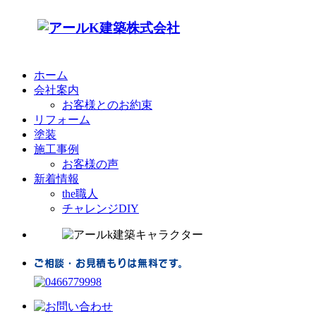
ホーム
会社案内
お客様とのお約束
リフォーム
塗装
施工事例
お客様の声
新着情報
the職人
チャレンジDIY
ご相談・お見積もりは無料です。