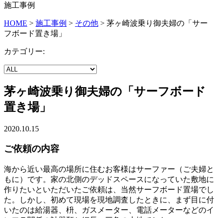
施工事例
HOME
>
施工事例
>
その他
>
茅ヶ崎波乗り御夫婦の「サー
フボード置き場」
カテゴリー:
茅ヶ崎波乗り御夫婦の「サーフボード
置き場」
2020.10.15
ご依頼の内容
海から近い最高の場所に住むお客様はサーファー（ご夫婦と
もに）です。家の北側のデッドスペースになっていた敷地に
作りたいといただいたご依頼は、当然サーフボード置場でし
た。しかし、初めて現場を現地調査したときに、まず目に付
いたのは給湯器、枡、ガスメーター、電話メーターなどのイ