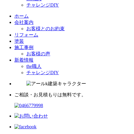
チャレンジDIY
ホーム
会社案内
お客様とのお約束
リフォーム
塗装
施工事例
お客様の声
新着情報
the職人
チャレンジDIY
ご相談・お見積もりは無料です。