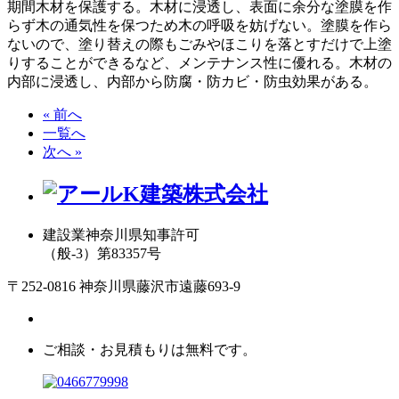
期間木材を保護する。木材に浸透し、表面に余分な塗膜を作
らず木の通気性を保つため木の呼吸を妨げない。塗膜を作ら
ないので、塗り替えの際もごみやほこりを落とすだけで上塗
りすることができるなど、メンテナンス性に優れる。木材の
内部に浸透し、内部から防腐・防カビ・防虫効果がある。
« 前へ
一覧へ
次へ »
建設業神奈川県知事許可
（般-3）第83357号
〒252-0816 神奈川県藤沢市遠藤693-9
ご相談・お見積もりは無料です。