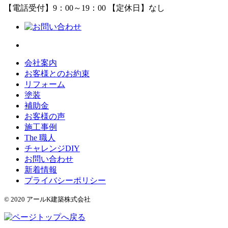
【電話受付】9：00～19：00 【定休日】なし
会社案内
お客様とのお約束
リフォーム
塗装
補助金
お客様の声
施工事例
The 職人
チャレンジDIY
お問い合わせ
新着情報
プライバシーポリシー
© 2020 アールK建築株式会社