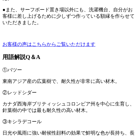
●また、サーフボード置き場以外にも、洗濯機台、自分がお
客様に差し上げるために少しずつ作っている額縁を作らせて
いただきました。
お客様の声はこちらからご覧いただけます
用語解説Q＆A
①バツー
東南アジア産の広葉樹で、耐久性が非常に高い材木。
②レッドシダー
カナダ西海岸ブリティッシュコロンビア州を中心に生育し、
針葉樹の中では最も耐久性の高い材木。
③キシラデコール
日光や風雨に強い耐候性顔料の効果で鮮明な色が長持ち、長