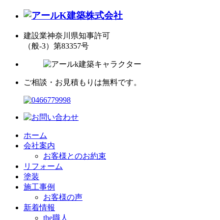
建設業神奈川県知事許可
（般-3）第83357号
ご相談・お見積もりは無料です。
ホーム
会社案内
お客様とのお約束
リフォーム
塗装
施工事例
お客様の声
新着情報
the職人