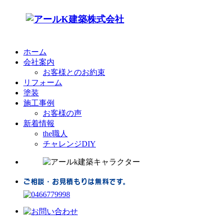
ホーム
会社案内
お客様とのお約束
リフォーム
塗装
施工事例
お客様の声
新着情報
the職人
チャレンジDIY
ご相談・お見積もりは無料です。