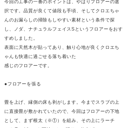
今回の工事の一番のポイントは、やはりフロアーの選
択です。品質が良くて値段も手頃、そしてクロエちゃ
んのお漏らしの掃除もしやすい素材という条件で探
し、ノダ、ナチュラルフェイスSというフロアーをおす
すめしました。
表面に天然木が貼ってあり、触り心地が良くクロエち
ゃんも快適に過ごせる落ち着いた
感じのフロアーです。
●フロアーを張る
畳を上げ、縁側の床も剥がします。今までスラブの上
に直接畳が敷かれていたので、今回はフロアーの下地
として、まず根太（※①）を組み、その上にラーチ