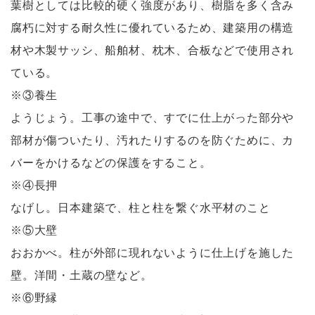
葉樹としては比較的硬く強度があり、樹脂を多く含み
腐朽に対する耐久性に優れているため、建築用の構造
材や木製サッシ、船舶材、枕木、合板などで使用され
ている。
※③養生
ようじょう。工事の途中で、すでに仕上がった部分や
部材が傷ついたり、汚れたりするのを防ぐために、カ
バーをかけるなどの保護をすること。
※④長押
なげし。日本建築で、柱と柱を繋ぐ水平材のこと
※⑤大壁
おおかべ。柱が外部に現れないように仕上げを施した
壁。洋間・土蔵の壁など。
※⑥野縁