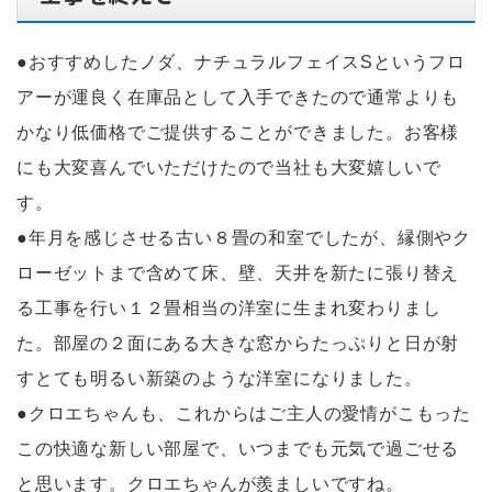
●おすすめしたノダ、ナチュラルフェイスSというフロ
アーが運良く在庫品として入手できたので通常よりも
かなり低価格でご提供することができました。お客様
にも大変喜んでいただけたので当社も大変嬉しいで
す。
●年月を感じさせる古い８畳の和室でしたが、縁側やク
ローゼットまで含めて床、壁、天井を新たに張り替え
る工事を行い１２畳相当の洋室に生まれ変わりまし
た。部屋の２面にある大きな窓からたっぷりと日が射
すとても明るい新築のような洋室になりました。
●クロエちゃんも、これからはご主人の愛情がこもった
この快適な新しい部屋で、いつまでも元気で過ごせる
と思います。クロエちゃんが羨ましいですね。