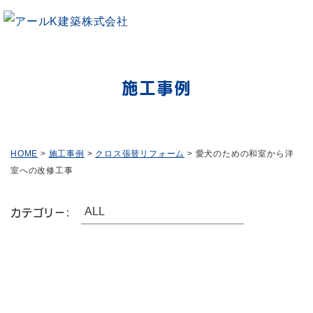
施工事例
HOME
>
施工事例
>
クロス張替リフォーム
>
愛犬のための和室から洋
室への改修工事
カテゴリー:
愛犬のための和室から洋室への改
修工事