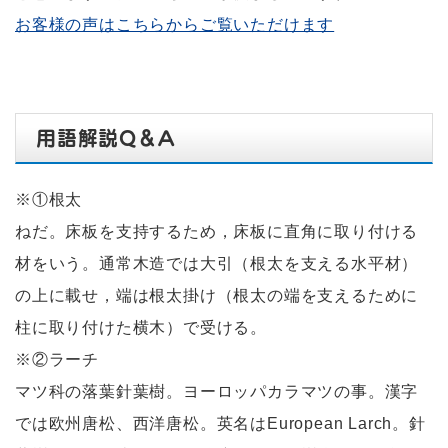
お客様の声はこちらからご覧いただけます
用語解説Q＆A
※①根太
ねだ。床板を支持するため，床板に直角に取り付ける
材をいう。通常木造では大引（根太を支える水平材）
の上に載せ，端は根太掛け（根太の端を支えるために
柱に取り付けた横木）で受ける。
※②ラーチ
マツ科の落葉針葉樹。ヨーロッパカラマツの事。漢字
では欧州唐松、西洋唐松。英名はEuropean Larch。針