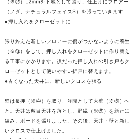
（※②）12mmを下地として張り、仕上げにフロアー
（ノダ、ナチュラルフェイスS）を張っていきます
●押し入れをクローゼットに
張り終えた新しいフロアーに傷がつかないように養生
（※③）をして、押し入れをクローゼットに作り替え
る工事にかかります。襖だった押し入れの引き戸もク
ローゼットとして使いやすい折戸に替えます。
●古くなった天井に、新しいクロスを張る
壁は長押（※④）を取り、洋間として大壁（※⑤）へ
と。天井は敷目天井を落とし、野縁（※⑥）を新たに
組み、ボードを張りました。その後、天井・壁と新し
いクロスで仕上げました。