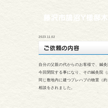
藤沢市鵠沼Y様邸
2023.11.02
ご依頼の内容
自分の父親の代からのお客様で、鍼灸
今回閉院する事になり、その鍼灸院（
同じ敷地内に建つプレハブの物置（約
相談をされました。