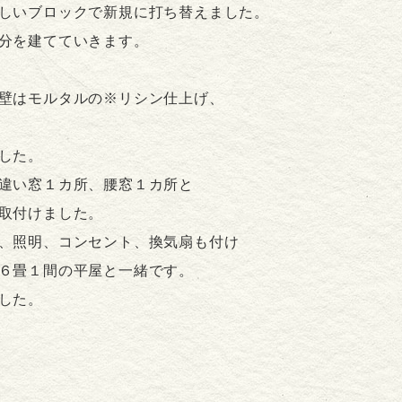
しいブロックで新規に打ち替えました。
分を建てていきます。
壁はモルタルの※リシン仕上げ、
した。
違い窓１カ所、腰窓１カ所と
取付けました。
、照明、コンセント、換気扇も付け
６畳１間の平屋と一緒です。
した。