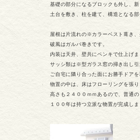
基礎の部分になるブロックも外し、新
土台を敷き、柱を建て、構造となる部
屋根は片流れの※カラーベスト葺き、
破風はガルバ巻きです。
内装は天井、壁共にペンキで仕上げま
サッシ類は※型ガラス窓の掃き出し引
ご自宅に隣り合った面にお勝手ドアを
物置の中は、床はフローリングを張り
高さも２４００ｍｍあるので、普通の
１００年は持つ立派な物置が完成しま