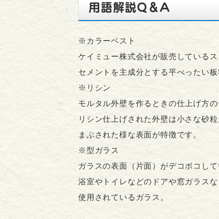
用語解説Q＆A
※カラーベスト
ケイミュー株式会社が販売しているス
セメントを主成分とする平べったい板
※リシン
モルタル外壁を作るときの仕上げ方の
リシン仕上げされた外壁は小さな砂粒
まぶされた様な表面が特徴です。
※型ガラス
ガラスの表面（片面）がデコボコして
浴室やトイレなどのドアや窓ガラスな
使用されているガラス。