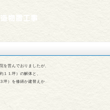
木造物置工事
院を営んでおりましたが、
約１１坪）の解体と、
３坪）を修繕か建替えか